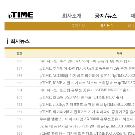
아이피타임, 추석 맞이 AX 와이파이 공유기 3종 특가 행사
938
ipTIME, 추석맞이 45W PD 3.0 GaN 고속충전기 2종 특가 진
937
ipTIME, AC1200급 기가비트 와이파이 공유기 ‘ipTIME A200
936
ipTIME, IGMP 지원 기가비트 24포트 스위칭 허브 ipTIME SG2
935
아이피타임, 보급형 유무선 공유기 ‘ipTIME N602SR’ 출시
934
ipTIME, 초소형 USB 무선 랜카드 ‘ipTIME N150’ 출시
933
ipTIME, 2.5Gbps 지원 9포트 스위칭 허브 ipTIME HG25008T
932
ipTIME, 와이파이6 지원 8포트 기가 와이파이 공유기 2종 출
931
우수한 밸런스~ 아이피타임 AX3000R 유무선공유기 써보니
930
5만원 대 공유기로 Wi-Fi 6 기가 인터넷을! ipTIME AX3000S
929
PCIe로 확장하는 기가비트 랜카드 ipTIME PX1000SE 및 PX25
928