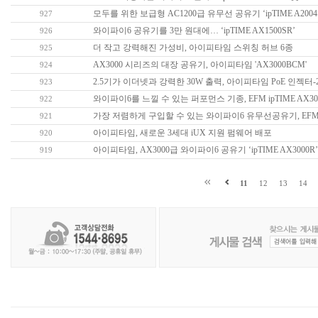
모두를 위한 보급형 AC1200급 유무선 공유기 ‘ipTIME A2004
927
와이파이6 공유기를 3만 원대에… ‘ipTIME AX1500SR’
926
더 작고 강력해진 가성비, 아이피타임 스위칭 허브 6종
925
AX3000 시리즈의 대장 공유기, 아이피타임 'AX3000BCM'
924
2.5기가 이더넷과 강력한 30W 출력, 아이피타임 PoE 인젝터-2
923
와이파이6를 느낄 수 있는 퍼포먼스 기종, EFM ipTIME AX3
922
가장 저렴하게 구입할 수 있는 와이파이6 유무선공유기, EFM ip
921
아이피타임, 새로운 3세대 iUX 지원 펌웨어 배포
920
아이피타임, AX3000급 와이파이6 공유기 ‘ipTIME AX3000R
919
11
12
13
14