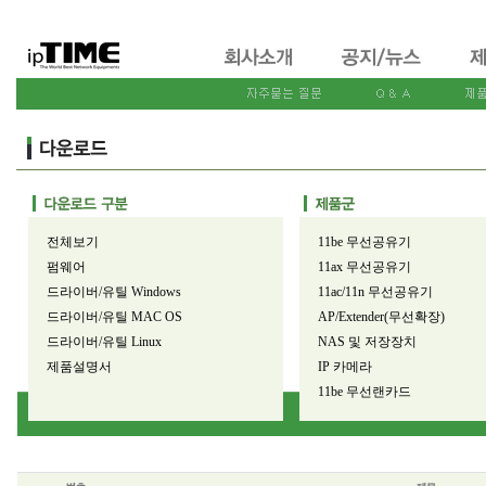
전체보기
11be 무선공유기
펌웨어
11ax 무선공유기
드라이버/유틸 Windows
11ac/11n 무선공유기
드라이버/유틸 MAC OS
AP/Extender(무선확장)
드라이버/유틸 Linux
NAS 및 저장장치
제품설명서
IP 카메라
11be 무선랜카드
11ax 무선랜카드
11ac/11n 무선랜카드
유선공유기