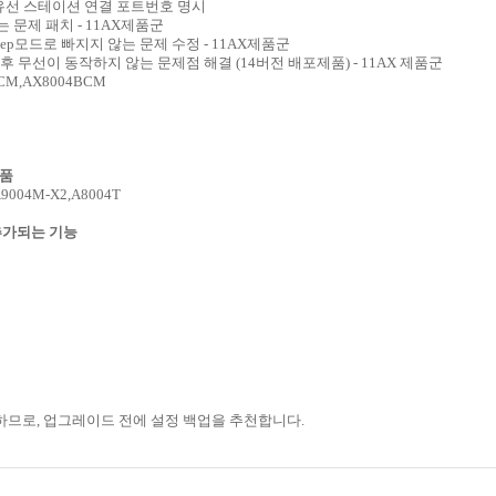
해결/유선 스테이션 연결 포트번호 명시
 문제 패치 - 11AX제품군
eep모드로 빠지지 않는 문제 수정 - 11AX제품군
 무선이 동작하지 않는 문제점 해결 (14버전 배포제품) - 11AX 제품군
BCM,AX8004BCM
제품
A9004M-X2,A8004T
추가되는 기능
하므로, 업그레이드 전에 설정 백업을 추천합니다.