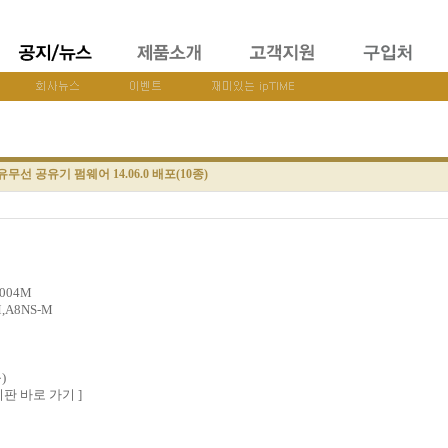
 유무선 공유기 펌웨어 14.06.0 배포(10종)
2004M
M,A8NS-M
)
시판 바로 가기 ]