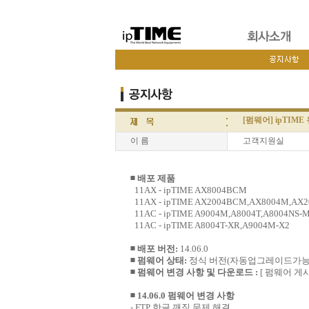
[펌웨어] ipTIME
이 름
고객지원실
◾ 배포 제품
11AX - ipTIME AX8004BCM
11AX - ipTIME AX2004BCM,AX8004M,AX
11AC - ipTIME A9004M,A8004T,A8004NS-
11AC - ipTIME A8004T-XR,A9004M-X2
◾ 배포 버전:
14.06.0
◾ 펌웨어 상태:
정식 버전(자동업그레이드가능
◾ 펌웨어 변경 사항 및 다운로드 :
[ 펌웨어 게
◾ 14.06.0 펌웨어 변경 사항
- FTP 한글 깨짐 문제 해결