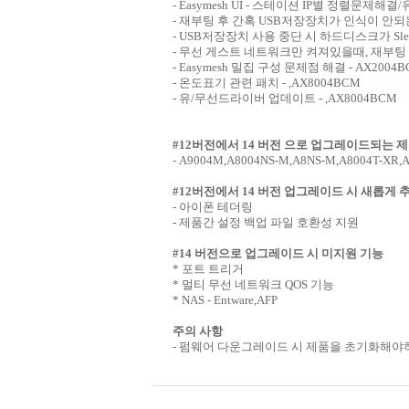
- Easymesh UI - 스테이션 IP별 정렬문제
- 재부팅 후 간혹 USB저장장치가 인식이 안되는
- USB저장장치 사용 중단 시 하드디스크가 Sl
- 무선 게스트 네트워크만 켜져있을때, 재부팅 후
- Easymesh 밀집 구성 문제점 해결 - AX2004
- 온도표기 관련 패치 - ,AX8004BCM
- 유/무선드라이버 업데이트 - ,AX8004BCM
#12버전에서 14 버전 으로 업그레이드되는 
- A9004M,A8004NS-M,A8NS-M,A8004T-XR,
#12버전에서 14 버전 업그레이드 시 새롭게 
- 아이폰 테더링
- 제품간 설정 백업 파일 호환성 지원
#14 버전으로 업그레이드 시 미지원 기능
* 포트 트리거
* 멀티 무선 네트워크 QOS 기능
* NAS - Entware,AFP
주의 사항
- 펌웨어 다운그레이드 시 제품을 초기화해야