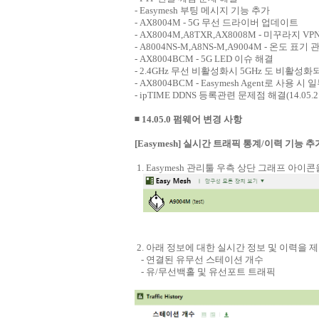
- Easymesh 부팅 메시지 기능 추가
- AX8004M - 5G 무선 드라이버 업데이트
- AX8004M,A8TXR,AX8008M - 미꾸라지 V
- A8004NS-M,A8NS-M,A9004M - 온도 표
- AX8004BCM - 5G LED 이슈 해결
- 2.4GHz 무선 비활성화시 5GHz 도 비활성화되
- AX8004BCM - Easymesh Agent로 사용
- ipTIME DDNS 등록관련 문제점 해결(14.05.
◾ 14.05.0 펌웨어 변경 사항
[Easymesh] 실시간 트래픽 통계/이력 기능 추
1. Easymesh 관리툴 우측 상단 그래프 아이
2. 아래 정보에 대한 실시간 정보 및 이력을 제
- 연결된 유무선 스테이션 개수
- 유/무선백홀 및 유선포트 트래픽