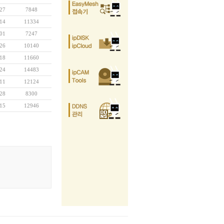
27
7848
14
11334
01
7247
26
10140
18
11660
24
14483
11
12124
28
8300
15
12946