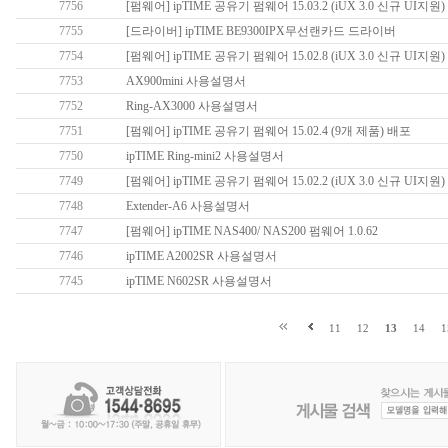
7756
[펌웨어] ipTIME 공유기 펌웨어 15.03.2 (iUX 3.0 신규 UI지원)
7755
[드라이버] ipTIME BE9300IPX무선랜카드 드라이버
7754
[펌웨어] ipTIME 공유기 펌웨어 15.02.8 (iUX 3.0 신규 UI지원)
7753
AX900mini 사용설명서
7752
Ring-AX3000 사용설명서
7751
[펌웨어] ipTIME 공유기 펌웨어 15.02.4 (9개 제품) 배포
7750
ipTIME Ring-mini2 사용설명서
7749
[펌웨어] ipTIME 공유기 펌웨어 15.02.2 (iUX 3.0 신규 UI지원)
7748
Extender-A6 사용설명서
7747
[펌웨어] ipTIME NAS400/ NAS200 펌웨어 1.0.62
7746
ipTIME A2002SR 사용설명서
7745
ipTIME N602SR 사용설명서
11
12
13
14
1