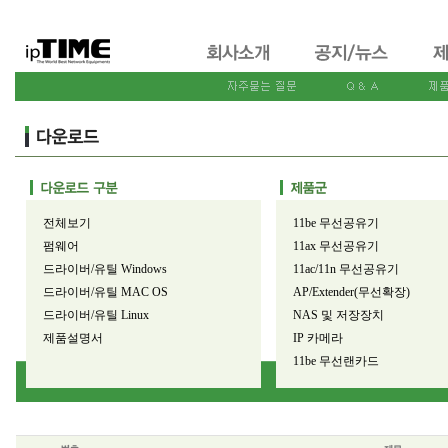
전체보기
11be 무선공유기
펌웨어
11ax 무선공유기
드라이버/유틸 Windows
11ac/11n 무선공유기
드라이버/유틸 MAC OS
AP/Extender(무선확장)
드라이버/유틸 Linux
NAS 및 저장장치
제품설명서
IP 카메라
11be 무선랜카드
11ax 무선랜카드
11ac/11n 무선랜카드
유선공유기